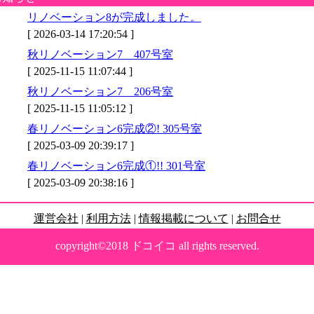
リノベーション8が完成しました。
[ 2026-03-14 17:20:54 ]
秋リノベーション7 407号室
[ 2025-11-15 11:07:44 ]
秋リノベーション7 206号室
[ 2025-11-15 11:05:12 ]
春リノベーション6完成②! 305号室
[ 2025-03-09 20:39:17 ]
春リノベーション6完成①!! 301号室
[ 2025-03-09 20:38:16 ]
運営会社
|
利用方法
|
情報掲載について
|
お問合せ
copyright©2018 ドコイコ all rights reserved.