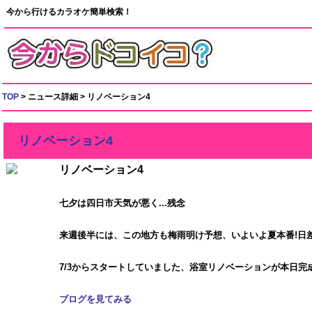
今から行けるカラオケ簡単検索！
TOP
> ニュース詳細 > リノベーション4
リノベーション4
リノベーション4
七夕は四日市天気が悪く...残念
来週後半には、この地方も梅雨明け予想、いよいよ夏本番!日差し
7/3からスタートしていました、浴室リノベーションが本日完
ブログを見てみる