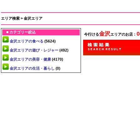
エリア検索 > 金沢エリア
■ カテゴリー絞込
金沢
0
今行ける
エリアのお店：
金沢エリアの食べる
(5624)
金沢エリアの遊び・レジャー
(492)
金沢エリアの美容・健康
(4170)
金沢エリアの生活・暮らし
(0)