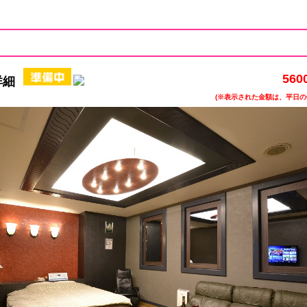
560
詳細
(※表示された金額は、平日の