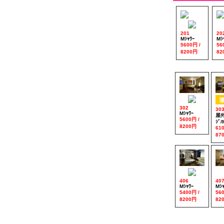
201
20
Mｼｬﾜｰ
Mｼ
5600円 /
56
8200円
82
302
30
Mｼｬﾜｰ
屋外
5600円 /
ｼﾞ/
8200円
61
87
406
40
Mｼｬﾜｰ
Mｼｬ
5400円 /
56
8200円
82