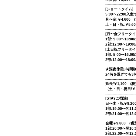
-------------------------
[ショートタイム]
5:00〜22:00入
月〜金:￥4,600 
土・日・祝:￥5,60
-------------------------
[月〜金フリータイム
1部: 5:00〜18:00
2部:12:00〜19:0
[土日祝フリータイム
1部: 5:00〜16:00
2部:12:00〜18:0
-------------------------
★深夜休憩3時間
24時を過ぎても3
-------------------------
延長/￥1,100 (
（土・日・祝日/￥1
-------------------------
[STAYご宿泊]
日〜木・祝￥8,200
1部:19:00〜翌11:
2部:21:00〜翌13:
金曜￥9,800 (税
1部:20:00〜翌10:
2部:22:00〜翌12: