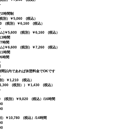
-
室で2時間制
(税別）￥5,060 (税込）
0 (税別）￥6,160 (税込）
-
]￥5,600 (税別）￥6,160 (税込）
/13時間
0/7時間
]￥6,600 (税別）￥7,260 (税込）
/11時間
0/6時間
-
制
時間以内であれば休憩料金でOKです
-
税別）￥1,210 (税込）
,300 (税別））￥1,430 (税込）
-
 (税別）￥9,020 (税込）/16時間
00
00
別）￥10,780 (税込）/14時間
00
00