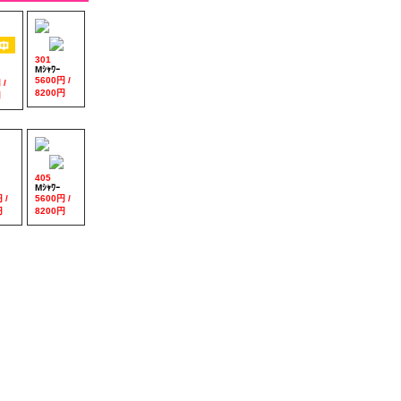
301
Mｼｬﾜｰ
5600円 /
 /
8200円
円
405
Mｼｬﾜｰ
 /
5600円 /
円
8200円