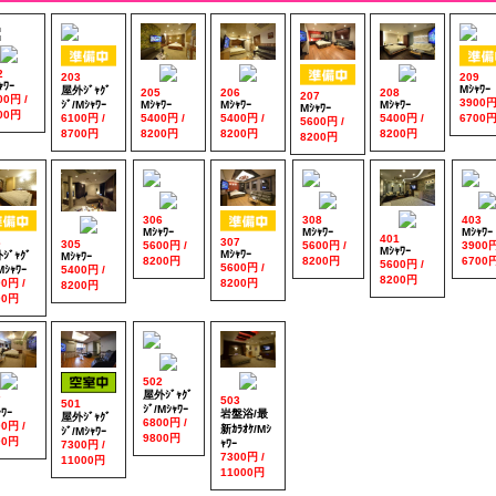
2
203
209
ｬﾜｰ
Mｼｬﾜｰ
屋外ｼﾞｬｸﾞ
205
206
208
207
00円 /
3900円
ｼﾞ/Mｼｬﾜｰ
Mｼｬﾜｰ
Mｼｬﾜｰ
Mｼｬﾜｰ
Mｼｬﾜｰ
00円
6100円 /
5400円 /
5400円 /
5400円 /
6700
5600円 /
8700円
8200円
8200円
8200円
8200円
306
308
403
Mｼｬﾜｰ
Mｼｬﾜｰ
Mｼｬﾜｰ
401
3
307
305
5600円 /
5600円 /
3900円
Mｼｬﾜｰ
Mｼｬﾜｰ
ｼﾞｬｸﾞ
Mｼｬﾜｰ
8200円
8200円
6700
5600円 /
5600円 /
Mｼｬﾜｰ
5400円 /
8200円
00円 /
8200円
8200円
00円
502
屋外ｼﾞｬｸﾞ
7
503
501
ｼﾞ/Mｼｬﾜｰ
ﾜｰ
岩盤浴/最
屋外ｼﾞｬｸﾞ
6800円 /
00円 /
新ｶﾗｵｹ/Mｼ
ｼﾞ/Mｼｬﾜｰ
9800円
00円
ｬﾜｰ
7300円 /
7300円 /
11000円
11000円